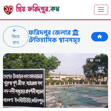
প্রিয় ফরিদপুর
.কম
ফরিদপুর জেলার
ফিরে
ঐতিহাসিক স্থানসমূহ
যান
179