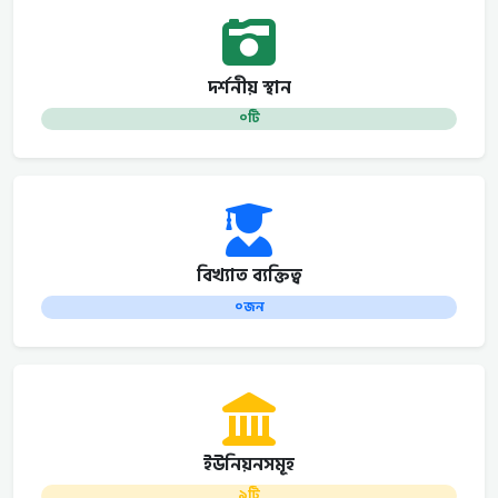
দর্শনীয় স্থান
০টি
বিখ্যাত ব্যক্তিত্ব
০জন
ইউনিয়নসমূহ
৯টি