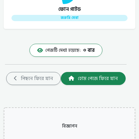
ফোন গাইড
জরুরি সেবা
০ বার
পেজটি দেখা হয়েছে:
পিছনে ফিরে যান
হোম পেজে ফিরে যান
বিজ্ঞাপন